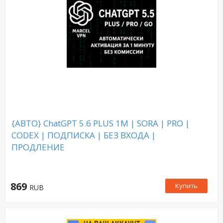
{АВТО} ChatGPT 5.6 PLUS 1M | SORA | PRO |
CODEX | ПОДПИСКА | БЕЗ ВХОДА |
ПРОДЛЕНИЕ
869
Купить
RUB