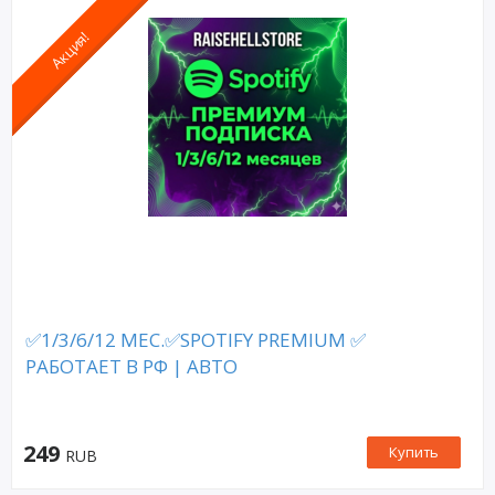
Акция!
✅1/3/6/12 МЕС.✅SPOTIFY PREMIUM ✅
РАБОТАЕТ В РФ | АВТО
249
Купить
RUB