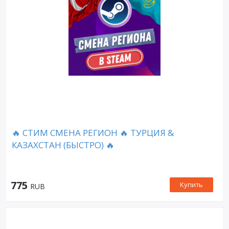
🔥 СТИМ СМЕНА РЕГИОН 🔥 ТУРЦИЯ &
КАЗАХСТАН (БЫСТРО) 🔥
775
Купить
RUB