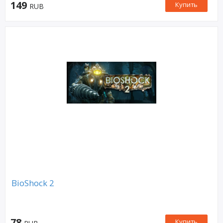
149
Купить
RUB
BioShock 2
78
Купить