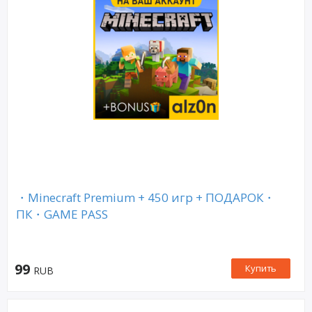
・Minecraft Premium + 450 игр + ПОДАРОК・
ПК・GAME PASS
99
Купить
RUB