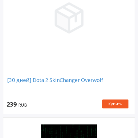
[30 дней] Dota 2 SkinChanger Overwolf
239
Купить
RUB