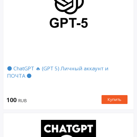
⚫ ChatGPT 🔥 (GPT 5) Личный аккаунт и
ПОЧТА ⚫
100
Купить
RUB