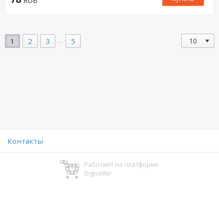
RUB
…
1
2
3
5
Контакты
Работает на платформе
Digiseller