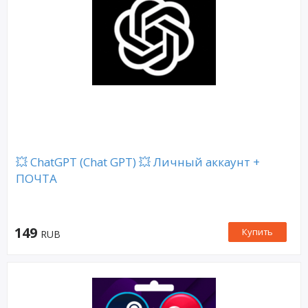
💥 ChatGPT (Chat GPT) 💥 Личный аккаунт +
ПОЧТА
149
Купить
RUB