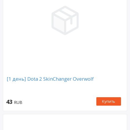
[1 день] Dota 2 SkinChanger Overwolf
43
Купить
RUB