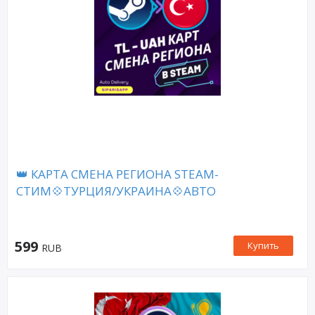
👑 КАРТА СМЕНА РЕГИОНА STEAM-
СТИМ💠ТУРЦИЯ/УКРАИНА💠АВТО
599
Купить
RUB