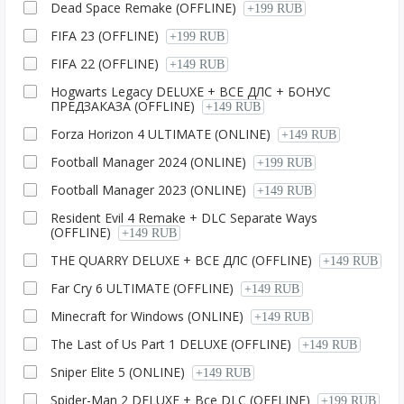
Dead Space Remake (OFFLINE)
+199 RUB
FIFA 23 (OFFLINE)
+199 RUB
FIFA 22 (OFFLINE)
+149 RUB
Hogwarts Legacy DELUXE + ВСЕ ДЛС + БОНУС
ПРЕДЗАКАЗА (OFFLINE)
+149 RUB
Forza Horizon 4 ULTIMATE (ONLINE)
+149 RUB
Football Manager 2024 (ONLINE)
+199 RUB
Football Manager 2023 (ONLINE)
+149 RUB
Resident Evil 4 Remake + DLC Separate Ways
(OFFLINE)
+149 RUB
THE QUARRY DELUXE + ВСЕ ДЛС (OFFLINE)
+149 RUB
Far Cry 6 ULTIMATE (OFFLINE)
+149 RUB
Minecraft for Windows (ONLINE)
+149 RUB
The Last of Us Part 1 DELUXE (OFFLINE)
+149 RUB
Sniper Elite 5 (ONLINE)
+149 RUB
Spider-Man 2 DELUXE + Все DLC (OFFLINE)
+199 RUB