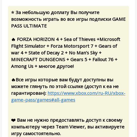
⭐ За небольшую доплату Вы получите
возможность играть во все игры подписки GAME
PASS ULTIMATE
🔥 FORZA HORIZON 4 + Sea of Thieves +Microsoft
Flight Simulator + Forza Motorsport 7 + Gears of
war 4 + State of Decay 2 + No Man’s Sky +
MINECRAFT DUNGEONS + Gears 5 + Fallout 76 +
Among Us + многое другое!
🔥Все игры которые вам будут доступны вы
можете глянуть по этой ссылке (доступ к ea не
гарантирован):
https://www.xbox.com/ru-RU/xbox-
game-pass/games#all-games
❤️ Вам не нужно предоставлять доступ к своему
компьютеру через Team Viewer, вы активируете
игру самостоятельно.