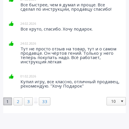
Все быстрее, чем я думал и проще. Все
сделал по инструкции, продавцу спасибо!
24.02.2026
Все круто, спасибо. Хочу подарок.
24.02.2026
Тут не просто отзыв на товар, тут и о самом
продавце. Он чёртов гений. Только у него
теперь покупать надо. Всё работает,
инструкция лёгкая
01.02.2026
Купил игру, все классно, отличный продавец,
рекомендую. "Хочу Подарок"
…
1
2
3
33