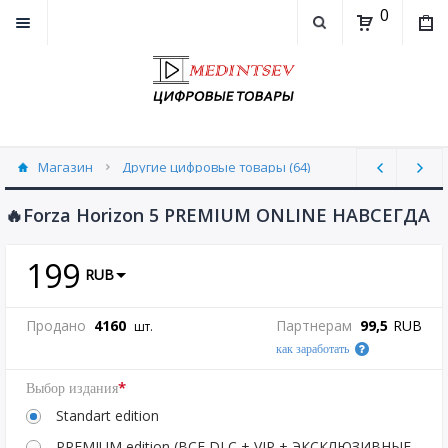
0
Магазин
Другие цифровые товары (64)
🔥Forza Horizon 5 PREMIUM ONLINE НАВСЕГДА
199
RUB
Продано
4160
Партнерам
99,5
RUB
шт.
как заработать
*
Выбор издания
Standart edition
PREMIUM edition (ВСЕ DLC + VIP + ЭКСКЛЮЗИВНЫЕ