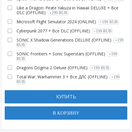
Like a Dragon: Pirate Yakuza in Hawaii DELUXE + Все
DLC (OFFLINE)
+299 RUB
Microsoft Flight Simulator 2024 (ONLINE)
+199 RUB
Cyberpunk 2077 + Все DLC (OFFLINE)
+199 RUB
SONIC X Shadow Generations DELUXE (OFFLINE)
+199
RUB
SONIC Frontiers + Sonic Superstars (OFFLINE)
+199
RUB
Dragons Dogma 2 Deluxe (OFFLINE)
+199 RUB
Total War: Warhammer 3 + Все ДЛС (OFFLINE)
+199
RUB
КУПИТЬ
В КОРЗИНУ