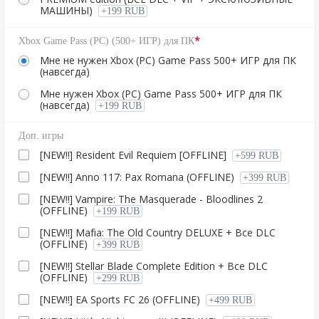
МАШИНЫ)
+199 RUB
*
Xbox Game Pass (PC) (500+ ИГР) для ПК
Мне не нужен Xbox (PC) Game Pass 500+ ИГР для ПК
(навсегда)
Мне нужен Xbox (PC) Game Pass 500+ ИГР для ПК
(навсегда)
+199 RUB
Доп. игры
[NEW!!] Resident Evil Requiem [OFFLINE]
+599 RUB
[NEW!!] Anno 117: Pax Romana (OFFLINE)
+399 RUB
[NEW!!] Vampire: The Masquerade - Bloodlines 2
(OFFLINE)
+199 RUB
[NEW!!] Mafia: The Old Country DELUXE + Все DLC
(OFFLINE)
+399 RUB
[NEW!!] Stellar Blade Complete Edition + Все DLC
(OFFLINE)
+299 RUB
[NEW!!] EA Sports FC 26 (OFFLINE)
+499 RUB