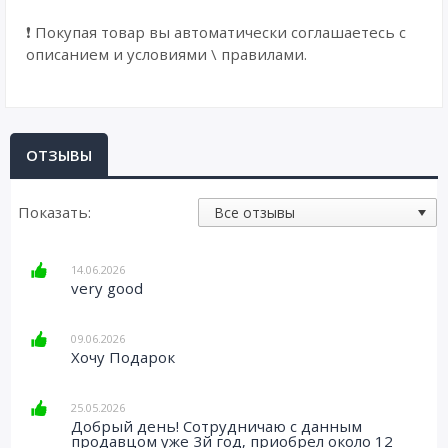
❗ Покупая товар вы автоматически соглашаетесь с
описанием и условиями \ правилами.
ОТЗЫВЫ
Показать:
14.06.2026
very good
09.06.2026
Хочу Подарок
25.05.2026
Добрый день! Сотрудничаю с данным
продавцом уже 3й год, приобрел около 12