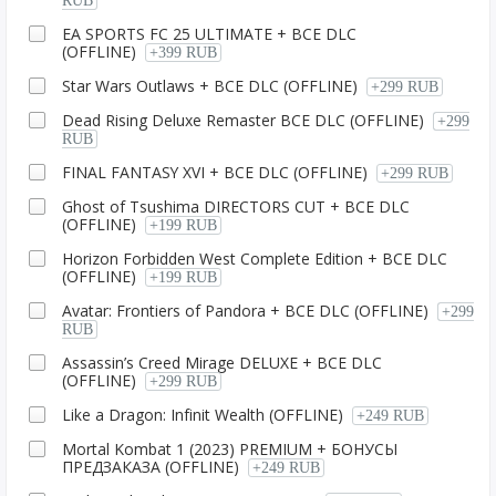
RUB
EA SPORTS FC 25 ULTIMATE + ВСЕ DLC
(OFFLINE)
+399 RUB
Star Wars Outlaws + ВСЕ DLC (OFFLINE)
+299 RUB
Dead Rising Deluxe Remaster ВСЕ DLC (OFFLINE)
+299
RUB
FINAL FANTASY XVI + ВСЕ DLC (OFFLINE)
+299 RUB
Ghost of Tsushima DIRECTORS CUT + ВСЕ DLC
(OFFLINE)
+199 RUB
Horizon Forbidden West Complete Edition + ВСЕ DLC
(OFFLINE)
+199 RUB
Avatar: Frontiers of Pandora + ВСЕ DLC (OFFLINE)
+299
RUB
Assassin’s Creed Mirage DELUXE + ВСЕ DLC
(OFFLINE)
+299 RUB
Like a Dragon: Infinit Wealth (OFFLINE)
+249 RUB
Mortal Kombat 1 (2023) PREMIUM + БОНУСЫ
ПРЕДЗАКАЗА (OFFLINE)
+249 RUB