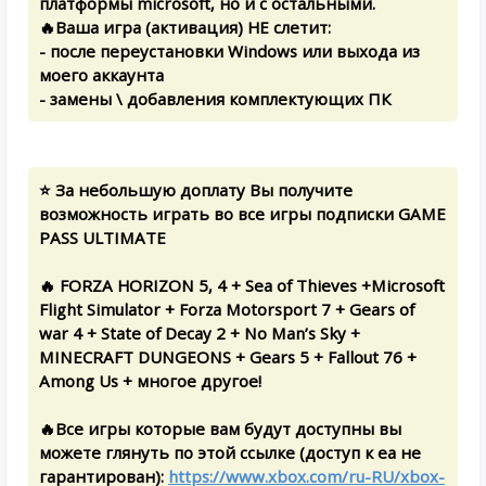
платформы microsoft, но и с остальными.
🔥Ваша игра (активация) НЕ слетит:
- после переустановки Windows или выхода из
моего аккаунта
- замены \ добавления комплектующих ПК
⭐ За небольшую доплату Вы получите
возможность играть во все игры подписки GAME
PASS ULTIMATE
🔥 FORZA HORIZON 5, 4 + Sea of Thieves +Microsoft
Flight Simulator + Forza Motorsport 7 + Gears of
war 4 + State of Decay 2 + No Man’s Sky +
MINECRAFT DUNGEONS + Gears 5 + Fallout 76 +
Among Us + многое другое!
🔥Все игры которые вам будут доступны вы
можете глянуть по этой ссылке (доступ к ea не
гарантирован):
https://www.xbox.com/ru-RU/xbox-