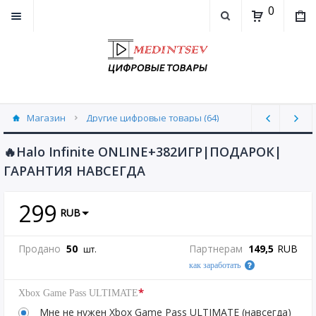
0
Магазин
Другие цифровые товары (64)
🔥Halo Infinite ONLINE+382ИГР|ПОДАРОК|
ГАРАНТИЯ НАВСЕГДА
299
RUB
Продано
50
Партнерам
149,5
RUB
шт.
как заработать
*
Xbox Game Pass ULTIMATE
Мне не нужен Xbox Game Pass ULTIMATE (навсегда)