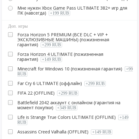
Мне нужен Xbox Game Pass ULTIMATE 382+ игр для
ПК (навсегда)
+199 RUB
Доп. игры
Forza Horizon 5 PREMIUM (ВСЕ DLC + VIP +
ЭКСКЛЮЗИВНЫЕ МАШИНЫ) (пожизненная
гарантия)
+299 RUB
Forza Horizon 4 ULTIMATE (пожизненная
гарантия)
+149 RUB
Minecraft for Windows 10 (пожизненная гарантия)
+99
RUB
Far Cry 6 ULTIMATE (оффлайн)
+299 RUB
FIFA 22 (OFFLINE)
+299 RUB
Battlefield 2042 аккаунт с онлайном (гарантия на
момент покупки)
+349 RUB
Life is Strange True Colors ULTIMATE (OFFLINE)
+149
RUB
Assassins Creed Valhalla (OFFLINE)
+149 RUB