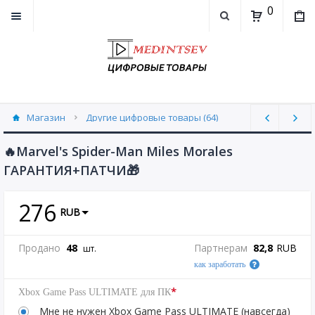
0
Магазин
Другие цифровые товары (64)
🔥Marvel's Spider-Man Miles Morales
ГАРАНТИЯ+ПАТЧИ🎁
276
RUB
Продано
48
Партнерам
82,8
RUB
шт.
как заработать
*
Xbox Game Pass ULTIMATE для ПК
Мне не нужен Xbox Game Pass ULTIMATE (навсегда)