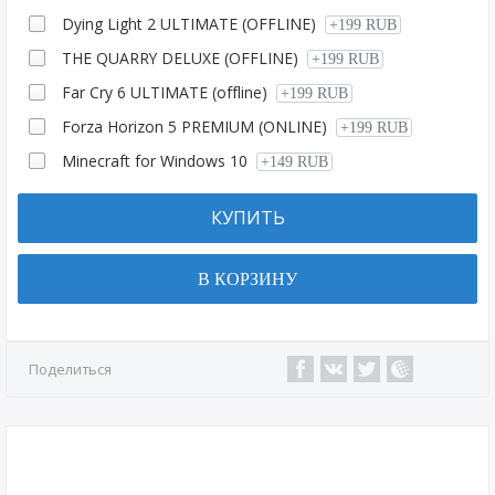
Dying Light 2 ULTIMATE (OFFLINE)
+199 RUB
THE QUARRY DELUXE (OFFLINE)
+199 RUB
Far Cry 6 ULTIMATE (offline)
+199 RUB
Forza Horizon 5 PREMIUM (ONLINE)
+199 RUB
Minecraft for Windows 10
+149 RUB
КУПИТЬ
В КОРЗИНУ
Поделиться