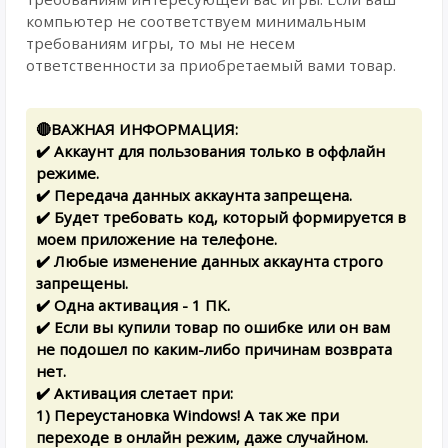
компьютер не соответствуем минимальным
требованиям игры, то мы не несем
ответственности за приобретаемый вами товар.
🔴ВАЖНАЯ ИНФОРМАЦИЯ:
✔️ Аккаунт для пользования только в оффлайн
режиме.
✔️ Передача данных аккаунта запрещена.
✔️ Будет требовать код, который формируется в
моем приложение на телефоне.
✔️ Любые изменение данных аккаунта строго
запрещены.
✔️ Одна активация - 1 ПК.
✔️ Если вы купили товар по ошибке или он вам
не подошел по каким-либо причинам возврата
нет.
✔️ Активация слетает при:
1) Переустановка Windows! А так же при
переходе в онлайн режим, даже случайном.