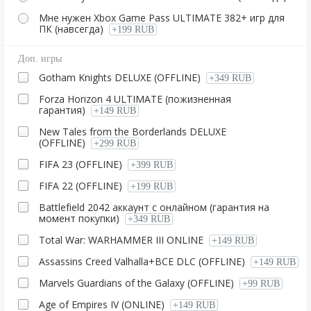
Мне нужен Xbox Game Pass ULTIMATE 382+ игр для
ПК (навсегда)
+199 RUB
Доп. игры
Gotham Knights DELUXE (OFFLINE)
+349 RUB
Forza Horizon 4 ULTIMATE (пожизненная
гарантия)
+149 RUB
New Tales from the Borderlands DELUXE
(OFFLINE)
+299 RUB
FIFA 23 (OFFLINE)
+399 RUB
FIFA 22 (OFFLINE)
+199 RUB
Battlefield 2042 аккаунт с онлайном (гарантия на
момент покупки)
+349 RUB
Total War: WARHAMMER III ONLINE
+149 RUB
Assassins Creed Valhalla+ВСЕ DLC (OFFLINE)
+149 RUB
Marvels Guardians of the Galaxy (OFFLINE)
+99 RUB
Age of Empires IV (ONLINE)
+149 RUB