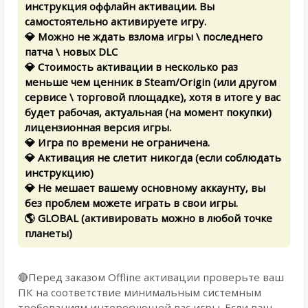
инструкция оффлайн активации. Вы
самостоятельно активируете игру.
💎 Можно не ждать взлома игры \ последнего
патча \ новых DLC
💎 Стоимость активации в несколько раз
меньше чем ценник в Steam/Origin (или другом
сервисе \ торговой площадке), хотя в итоге у вас
будет рабочая, актуальная (на момент покупки)
лицензионная версия игры.
💎 Игра по времени не ограничена.
💎 Активация не слетит никогда (если соблюдать
инструкцию)
💎 Не мешает вашему основному аккаунту, вы
без проблем можете играть в свои игры.
🌎 GLOBAL (активировать можно в любой точке
планеты)
🔴Перед заказом Offline активации проверьте ваш
ПК на соответствие минимальным системным
требованиям интересующей вас игры. Если ваш