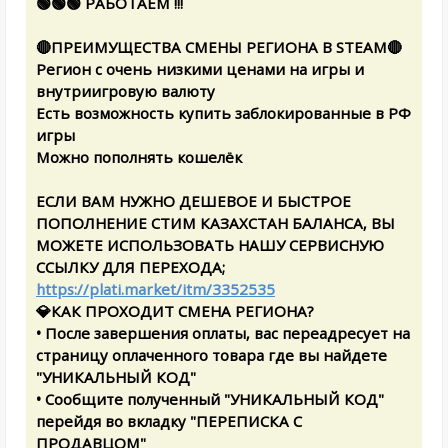
🟢🟢🟢 РАБОТАЕМ !!!
🔴ПРЕИМУЩЕСТВА СМЕНЫ РЕГИОНА В STEAM🔴
Регион с очень низкими ценами на игры и
внутриигровую валюту
Есть возможность купить заблокированные в РФ
игры
Можно пополнять кошелёк
ЕСЛИ ВАМ НУЖНО ДЕШЕВОЕ И БЫСТРОЕ
ПОПОЛНЕНИЕ СТИМ КАЗАХСТАН БАЛАНСА, ВЫ
МОЖЕТЕ ИСПОЛЬЗОВАТЬ НАШУ СЕРВИСНУЮ
ССЫЛКУ ДЛЯ ПЕРЕХОДА;
https://plati.market/itm/3352535
💎КАК ПРОХОДИТ СМЕНА РЕГИОНА?
• После завершения оплаты, вас переадресует на
страницу оплаченного товара где вы найдете
"УНИКАЛЬНЫЙ КОД"
• Сообщите полученный "УНИКАЛЬНЫЙ КОД"
перейдя во вкладку "ПЕРЕПИСКА С
ПРОДАВЦОМ"