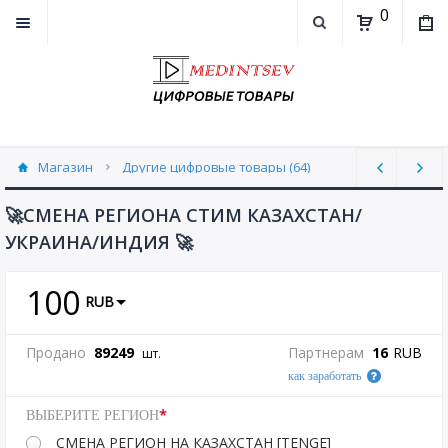
0
Магазин
Другие цифровые товары (64)
🚀СМЕНА РЕГИОНА СТИМ КАЗАХСТАН/
УКРАИНА/ИНДИЯ 🚀
100
RUB
Продано
89249
Партнерам
16
RUB
шт.
как заработать
*
ВЫБЕРИТЕ РЕГИОН
СМЕНА РЕГИОН НА КАЗАХСТАН [TENGE]