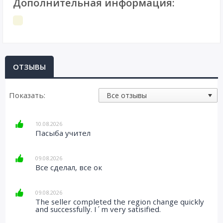
Дополнительная информация:
ОТЗЫВЫ
Показать:
10.08.2026
Пасыба учител
09.08.2026
Все сделал, все ок
09.08.2026
The seller completed the region change quickly
and successfully. I´m very satisified.