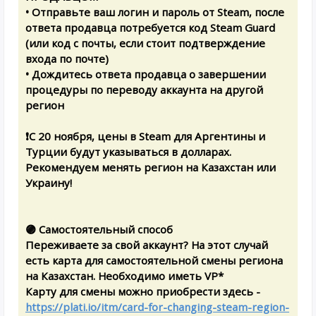
• Отправьте ваш логин и пароль от Steam, после
ответа продавца потребуется код Steam Guard
(или код с почты, если стоит подтверждение
входа по почте)
• Дождитесь ответа продавца о завершении
процедуры по переводу аккаунта на другой
регион
❗️C 20 ноября, цены в Steam для Аргентины и
Турции будут указываться в долларах.
Рекомендуем менять регион на Казахстан или
Украину!
🟣 Самостоятельный способ
Переживаете за свой аккаунт? На этот случай
есть карта для самостоятельной смены региона
на Казахстан. Необходимо иметь VP*
Карту для смены можно приобрести здесь -
https://plati.io/itm/card-for-changing-steam-region-