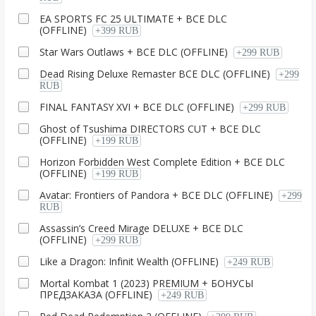
EA SPORTS FC 25 ULTIMATE + ВСЕ DLC
(OFFLINE)
+399 RUB
Star Wars Outlaws + ВСЕ DLC (OFFLINE)
+299 RUB
Dead Rising Deluxe Remaster ВСЕ DLC (OFFLINE)
+299
RUB
FINAL FANTASY XVI + ВСЕ DLC (OFFLINE)
+299 RUB
Ghost of Tsushima DIRECTORS CUT + ВСЕ DLC
(OFFLINE)
+199 RUB
Horizon Forbidden West Complete Edition + ВСЕ DLC
(OFFLINE)
+199 RUB
Avatar: Frontiers of Pandora + ВСЕ DLC (OFFLINE)
+299
RUB
Assassin’s Creed Mirage DELUXE + ВСЕ DLC
(OFFLINE)
+299 RUB
Like a Dragon: Infinit Wealth (OFFLINE)
+249 RUB
Mortal Kombat 1 (2023) PREMIUM + БОНУСЫ
ПРЕДЗАКАЗА (OFFLINE)
+249 RUB