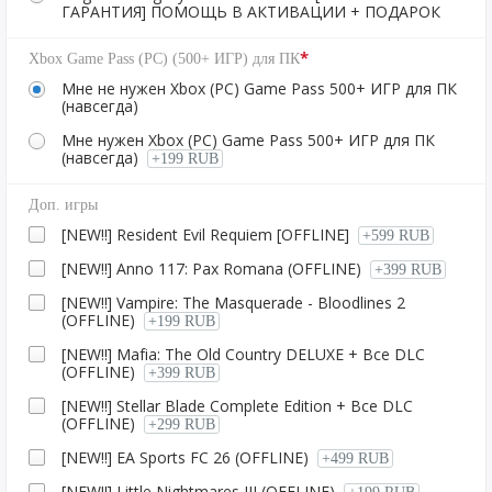
ГАРАНТИЯ] ПОМОЩЬ В АКТИВАЦИИ + ПОДАРОК
*
Xbox Game Pass (PC) (500+ ИГР) для ПК
Мне не нужен Xbox (PC) Game Pass 500+ ИГР для ПК
(навсегда)
Мне нужен Xbox (PC) Game Pass 500+ ИГР для ПК
(навсегда)
+199 RUB
Доп. игры
[NEW!!] Resident Evil Requiem [OFFLINE]
+599 RUB
[NEW!!] Anno 117: Pax Romana (OFFLINE)
+399 RUB
[NEW!!] Vampire: The Masquerade - Bloodlines 2
(OFFLINE)
+199 RUB
[NEW!!] Mafia: The Old Country DELUXE + Все DLC
(OFFLINE)
+399 RUB
[NEW!!] Stellar Blade Complete Edition + Все DLC
(OFFLINE)
+299 RUB
[NEW!!] EA Sports FC 26 (OFFLINE)
+499 RUB
[NEW!!] Little Nightmares III (OFFLINE)