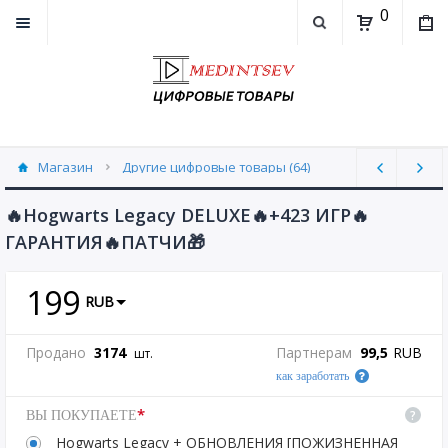
0
Магазин
Другие цифровые товары (64)
🔥Hogwarts Legacy DELUXE🔥+423 ИГР🔥
ГАРАНТИЯ🔥ПАТЧИ🎁
199
RUB
Продано
3174
Партнерам
99,5
RUB
шт.
как заработать
*
?
ВЫ ПОКУПАЕТЕ
Hogwarts Legacy + ОБНОВЛЕНИЯ [ПОЖИЗНЕННАЯ