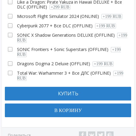
Like a Dragon: Pirate Yakuza in Hawaii DELUXE + Все
DLC (OFFLINE)
+299 RUB
Microsoft Flight Simulator 2024 (ONLINE)
+199 RUB
Cyberpunk 2077 + Все DLC (OFFLINE)
+199 RUB
SONIC X Shadow Generations DELUXE (OFFLINE)
+199
RUB
SONIC Frontiers + Sonic Superstars (OFFLINE)
+199
RUB
Dragons Dogma 2 Deluxe (OFFLINE)
+199 RUB
Total War: Warhammer 3 + Все ДЛС (OFFLINE)
+199
RUB
КУПИТЬ
В КОРЗИНУ
Поделиться