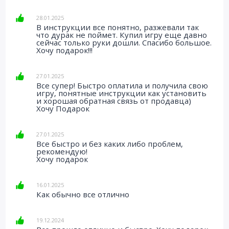
28.01.2025
В инструкции все понятно, разжевали так
что дурак не поймет. Купил игру еще давно
сейчас только руки дошли. Спасибо большое.
Хочу подарок!!!
27.01.2025
Все супер! Быстро оплатила и получила свою
игру, понятные инструкции как установить
и хорошая обратная связь от продавца)
Хочу Подарок
27.01.2025
Все быстро и без каких либо проблем,
рекомендую!
Хочу подарок
16.01.2025
Как обычно все отлично
19.12.2024