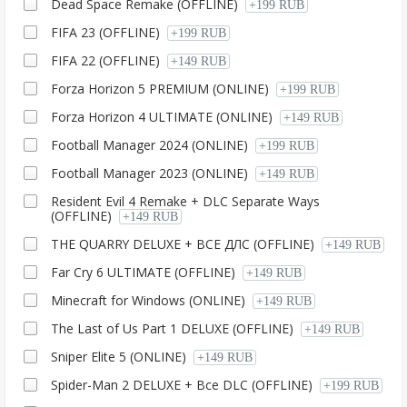
Dead Space Remake (OFFLINE)
+199 RUB
FIFA 23 (OFFLINE)
+199 RUB
FIFA 22 (OFFLINE)
+149 RUB
Forza Horizon 5 PREMIUM (ONLINE)
+199 RUB
Forza Horizon 4 ULTIMATE (ONLINE)
+149 RUB
Football Manager 2024 (ONLINE)
+199 RUB
Football Manager 2023 (ONLINE)
+149 RUB
Resident Evil 4 Remake + DLC Separate Ways
(OFFLINE)
+149 RUB
THE QUARRY DELUXE + ВСЕ ДЛС (OFFLINE)
+149 RUB
Far Cry 6 ULTIMATE (OFFLINE)
+149 RUB
Minecraft for Windows (ONLINE)
+149 RUB
The Last of Us Part 1 DELUXE (OFFLINE)
+149 RUB
Sniper Elite 5 (ONLINE)
+149 RUB
Spider-Man 2 DELUXE + Все DLC (OFFLINE)
+199 RUB