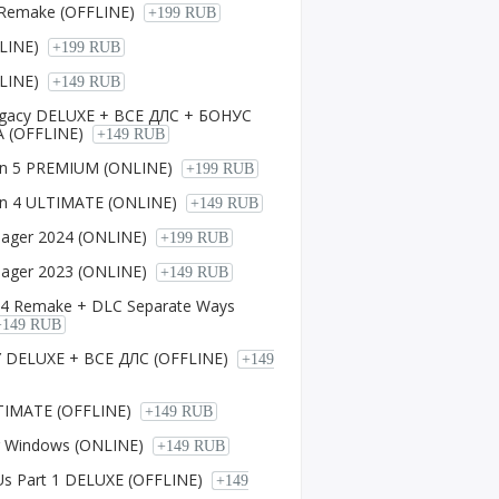
Remake (OFFLINE)
+199 RUB
LINE)
+199 RUB
LINE)
+149 RUB
egacy DELUXE + ВСЕ ДЛС + БОНУС
 (OFFLINE)
+149 RUB
on 5 PREMIUM (ONLINE)
+199 RUB
on 4 ULTIMATE (ONLINE)
+149 RUB
nager 2024 (ONLINE)
+199 RUB
nager 2023 (ONLINE)
+149 RUB
l 4 Remake + DLC Separate Ways
+149 RUB
 DELUXE + ВСЕ ДЛС (OFFLINE)
+149
LTIMATE (OFFLINE)
+149 RUB
or Windows (ONLINE)
+149 RUB
Us Part 1 DELUXE (OFFLINE)
+149