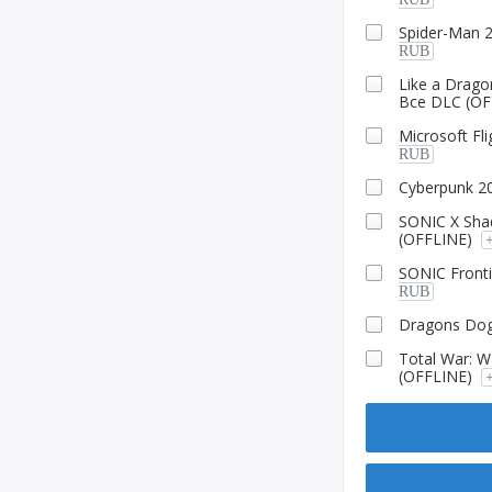
Spider-Man 
RUB
Like a Drago
Все DLC (OF
Microsoft Fl
RUB
Cyberpunk 2
SONIC X Sha
(OFFLINE)
SONIC Fronti
RUB
Dragons Dog
Total War: 
(OFFLINE)