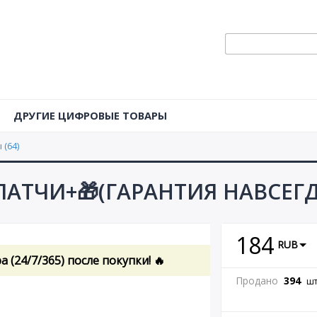
ДРУГИЕ ЦИФРОВЫЕ ТОВАРЫ
(64)
5+ПАТЧИ+🎁(ГАРАНТИЯ НАВСЕГ
184
RUB
(24/7/365) после покупки! 🔥
Продано
394
шт