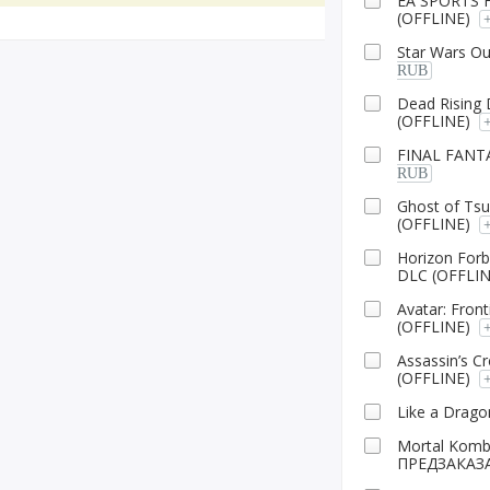
EA SPORTS 
(OFFLINE)
Star Wars O
RUB
Dead Rising
(OFFLINE)
FINAL FANTA
RUB
Ghost of Ts
(OFFLINE)
Horizon Forb
DLC (OFFLIN
Avatar: Fron
(OFFLINE)
Assassin’s 
(OFFLINE)
Like a Dragon
Mortal Kom
ПРЕДЗАКАЗА