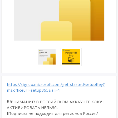
https://signup.microsoft.com/get-started/setupKey?
ms.officeurl=setup365&ali=1
❗❗❗ВНИМАНИЕ! В РОССИЙСКОМ АККАУНТЕ КЛЮЧ
АКТИВИРОВАТЬ НЕЛЬЗЯ.
❗Подписка не подходит для регионов Россия/