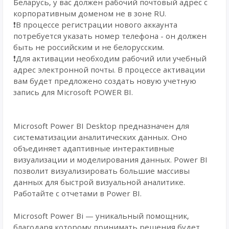
Беларусь, у вас должен рабочий почтовый адрес с
корпоративным доменом не в зоне RU.
❗В процессе регистрации нового аккаунта
потребуется указать номер телефона - он должен
быть не российским и не белорусским.
❗Для активации необходим рабочий или учебный
адрес электронной почты. В процессе активации
вам будет предложено создать новую учетную
запись для Microsoft POWER BI.
Microsoft Power BI Desktop предназначен для
систематизации аналитических данных. Оно
объединяет адаптивные интерактивные
визуализации и моделирования данных. Power BI
позволит визуализировать большие массивы
данных для быстрой визуальной аналитике.
Работайте с отчетами в Power BI.
Microsoft Power Bi — уникальный помощник,
благодаря которому принимать решения будет