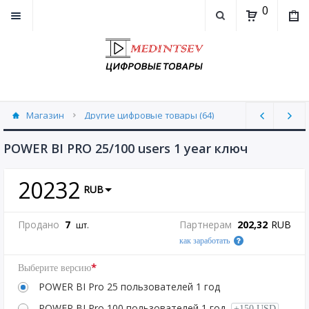
0
Магазин
Другие цифровые товары (64)
POWER BI PRO 25/100 users 1 year ключ
20232
RUB
Продано
7
Партнерам
202,32
RUB
шт.
как заработать
*
Выберите версию
POWER BI Pro 25 пользователей 1 год
POWER BI Pro 100 пользователей 1 год
+150 USD